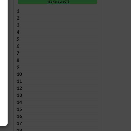
Tirage au sort
1
2
3
4
5
6
7
8
9
10
11
12
13
14
15
16
17
18