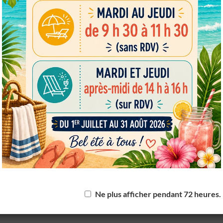
European Commission | Cookies Policy
powered by
WPCookiePro
Ne plus afficher pendant 72 heures.