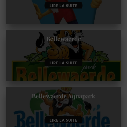
LIRE LA SUITE
Bellewaerde
LIRE LA SUITE
Bellewaerde Aquapark
LIRE LA SUITE