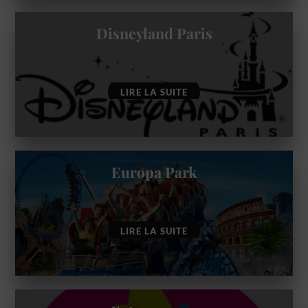
Disneyland Paris
LIRE LA SUITE
Europa Park
LIRE LA SUITE