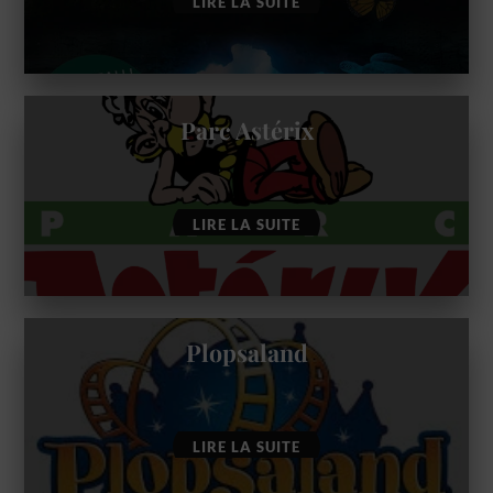
LIRE LA SUITE
Parc Astérix
LIRE LA SUITE
Plopsaland
LIRE LA SUITE