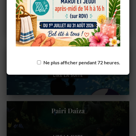
LIRE LA SUITE
powered by
WPCookiePro
Nausicaa
Ne plus afficher pendant 72 heures.
LIRE LA SUITE
Pairi Daiza