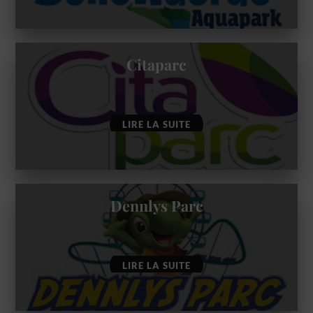
Citaparc
LIRE LA SUITE
Dennlys Parc
LIRE LA SUITE