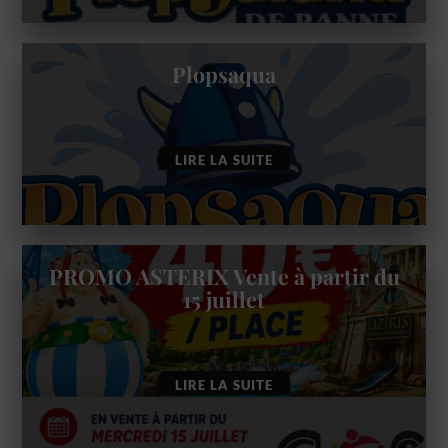
Plopsaqua
LIRE LA SUITE
PROMO ASTERIX Vente à partir du
15 juillet
LIRE LA SUITE