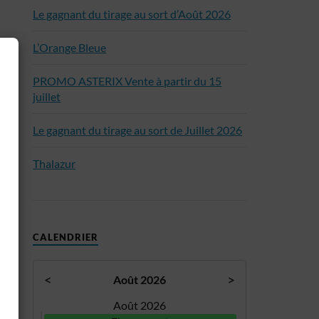
Le gagnant du tirage au sort d’Août 2026
L’Orange Bleue
PROMO ASTERIX Vente à partir du 15
juillet
Le gagnant du tirage au sort de Juillet 2026
Thalazur
CALENDRIER
<
>
Août 2026
Août 2026