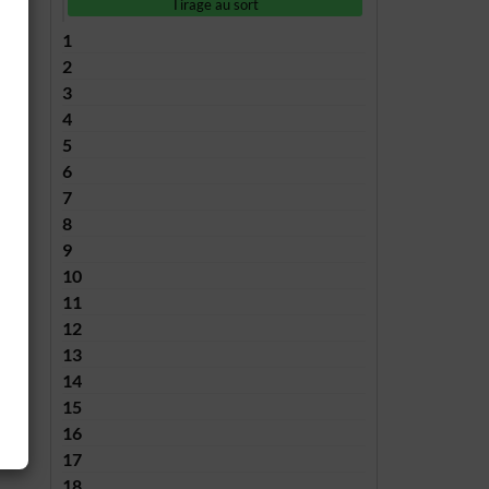
Tirage au sort
1
2
3
4
5
6
7
8
9
10
11
12
13
14
15
16
17
18