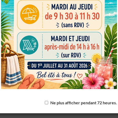
European Commission | Cookies Policy
powered by
WPCookiePro
Ne plus afficher pendant 72 heures.