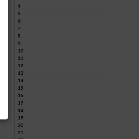
4
5
6
7
8
9
10
11
12
13
14
15
16
17
18
19
20
21