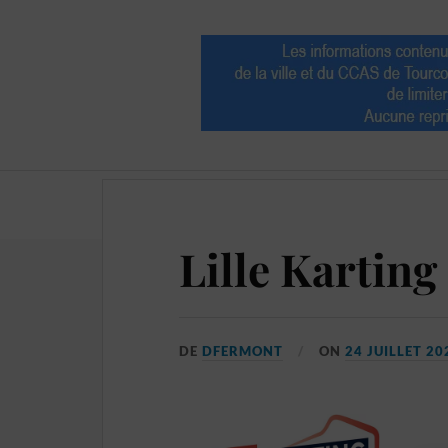
Allocations
Billetterie
Lille Karting
DE
DFERMONT
ON
24 JUILLET 20