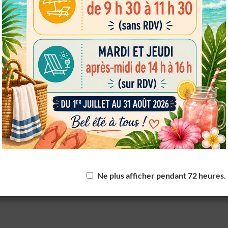
powered by
WPCookiePro
Ne plus afficher pendant 72 heures.