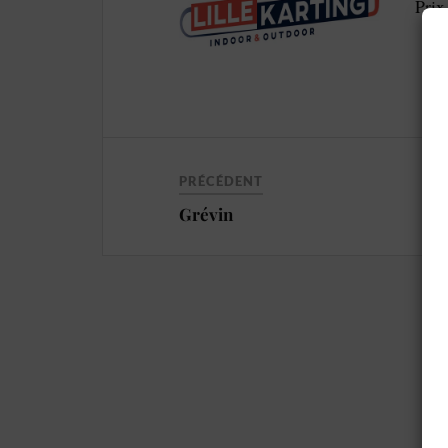
Prix
PRÉCÉDENT
Grévin