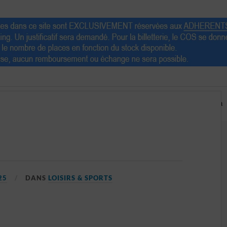
Escapades
Partenaires
Ventes
Agenda
25
DANS
LOISIRS & SPORTS