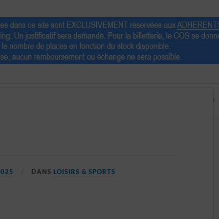
Escapades
Partenaires
Ventes
Agenda
2025
DANS
LOISIRS & SPORTS