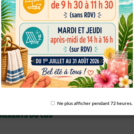
powered by
WPCookiePro
Ne plus afficher pendant 72 heures.