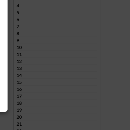
4
5
6
7
8
9
10
11
12
13
14
15
16
17
18
19
20
21