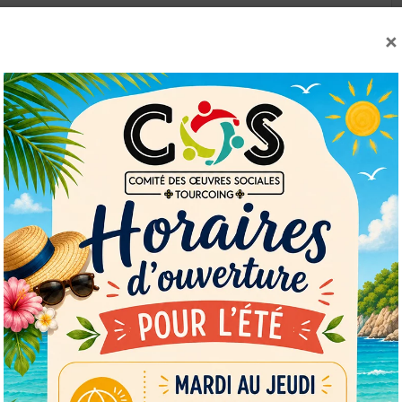
×
OK
European Commission | Cookies Policy