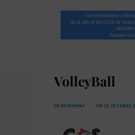
Allocations
Billetterie
VolleyBall
DE
DFERMONT
ON
22 OCTOBRE 